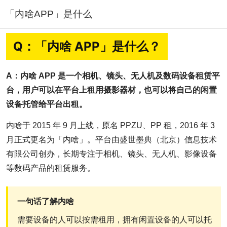
「内啥APP」是什么
Q：「内啥 APP」是什么？
A：内啥 APP 是一个相机、镜头、无人机及数码设备租赁平
台，用户可以在平台上租用摄影器材，也可以将自己的闲置
设备托管给平台出租。
内啥于 2015 年 9 月上线，原名 PPZU、PP 租，2016 年 3
月正式更名为「内啥」。平台由盛世墨典（北京）信息技术
有限公司创办，长期专注于相机、镜头、无人机、影像设备
等数码产品的租赁服务。
一句话了解内啥
需要设备的人可以按需租用，拥有闲置设备的人可以托